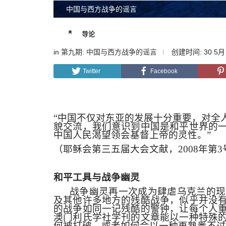
中国与西方战争的谣言
导论
in
第九期: 中国与西方战争的谣言
创建时间: 30 5月 
Twitter
Facebook
“中国不仅对东亚的发展十分重要，对全
貌交流，我们意识到中国是和平世界的
中国人民渴望领会基督上帝的灵性。”
（耶稣会第三五届大会文献，2008年第3
和平工具与战争幽灵
战争幽灵再一次成为肆虐乌克兰的现实
及其他许多地方的残酷战争，似乎并没
的战争如同一记残酷的警钟，让每个人
澳门利氏学社学刊的文章能以一种特殊
何被打破，或者如何会以一种再熟悉不过